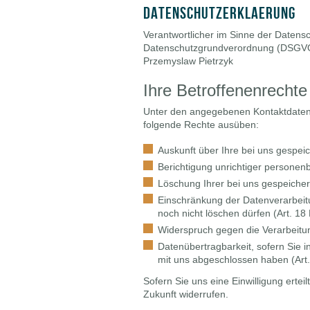
Datenschutzerklaerung
Verantwortlicher im Sinne der Datens
Datenschutzgrundverordnung (DSGV
Przemyslaw Pietrzyk
Ihre Betroffenenrechte
Unter den angegebenen Kontaktdaten 
folgende Rechte ausüben:
Auskunft über Ihre bei uns gespei
Berichtigung unrichtiger persone
Löschung Ihrer bei uns gespeiche
Einschränkung der Datenverarbeitun
noch nicht löschen dürfen (Art. 1
Widerspruch gegen die Verarbeitu
Datenübertragbarkeit, sofern Sie i
mit uns abgeschlossen haben (Ar
Sofern Sie uns eine Einwilligung ertei
Zukunft widerrufen.