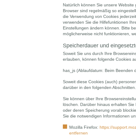
Natürlich können Sie unsere Website 
Browser sind regelmäßig so eingestell
die Verwendung von Cookies jederzeit 
verwenden Sie die Hilfefunktionen Ihr
Einstellungen ändern können. Bitte b
möglicherweise nicht funktionieren, 
Speicherdauer und eingesetzt
Soweit Sie uns durch Ihre Browserei
erlauben, können folgende Cookies 
has_js (Ablaufdatum: Beim Beenden d
Soweit diese Cookies (auch) personen
darüber in den folgenden Abschnitten.
Sie können über Ihre Browsereinstel
löschen. Darüber hinaus erhalten Sie 
oder deren Speicherung vorab blockie
Sie die notwendigen Informationen un
Mozilla Firefox:
https://support.mo
entfernen