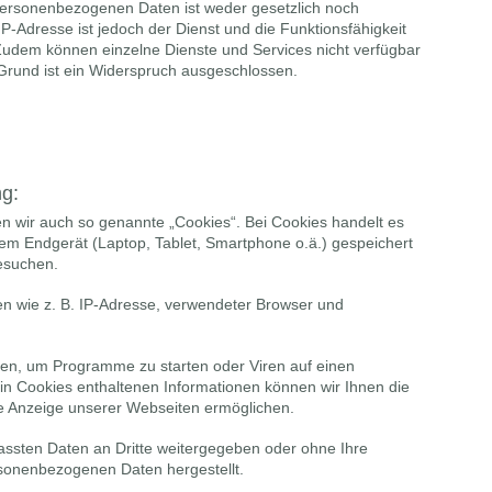
personenbezogenen Daten ist weder gesetzlich noch
IP-Adresse ist jedoch der Dienst und die Funktionsfähigkeit
 Zudem können einzelne Dienste und Services nicht verfügbar
Grund ist ein Widerspruch ausgeschlossen.
ng:
 wir auch so genannte „Cookies“. Bei Cookies handelt es
hrem Endgerät (Laptop, Tablet, Smartphone o.ä.) gespeichert
esuchen.
en wie z. B. IP-Adresse, verwendeter Browser und
en, um Programme zu starten oder Viren auf einen
n Cookies enthaltenen Informationen können wir Ihnen die
kte Anzeige unserer Webseiten ermöglichen.
fassten Daten an Dritte weitergegeben oder ohne Ihre
rsonenbezogenen Daten hergestellt.