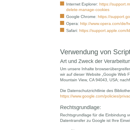
Internet Explorer:
https://support.
delete-manage-cookies
Google Chrome:
https://support.
Opera:
http://www.opera.com/de/h
Safari:
https://support.apple.co
Verwendung von Script
Art und Zweck der Verarbeitu
Um unsere Inhalte browserübergreifen
wir auf dieser Website „Google Web 
Mountain View, CA 94043, USA; nachfo
Die Datenschutzrichtlinie des Biblioth
https://www.google.com/policies/priva
Rechtsgrundlage:
Rechtsgrundlage für die Einbindung
Datentransfer zu Google ist Ihre Einwil