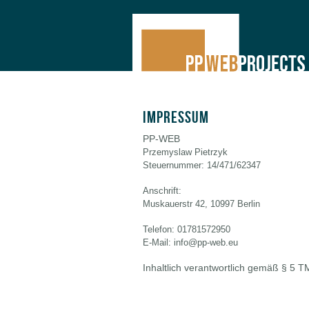
Direkt zum Inhalt
Impressum
PP-WEB
Przemyslaw Pietrzyk
Steuernummer: 14/471/62347
Anschrift:
Muskauerstr 42, 10997 Berlin
Telefon: 01781572950
E-Mail: info@pp-web.eu
Inhaltlich verantwortlich gemäß § 5 