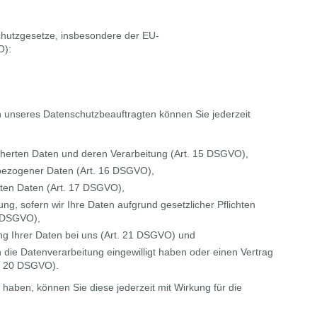
chutzgesetze, insbesondere der EU-
O):
unseres Datenschutzbeauftragten können Sie jederzeit
cherten Daten und deren Verarbeitung (Art. 15 DSGVO),
nbezogener Daten (Art. 16 DSGVO),
rten Daten (Art. 17 DSGVO),
g, sofern wir Ihre Daten aufgrund gesetzlicher Pflichten
8 DSGVO),
ng Ihrer Daten bei uns (Art. 21 DSGVO) und
n die Datenverarbeitung eingewilligt haben oder einen Vertrag
t. 20 DSGVO).
lt haben, können Sie diese jederzeit mit Wirkung für die