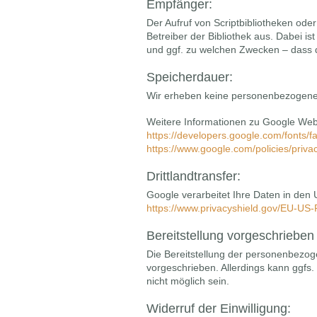
Empfänger:
Der Aufruf von Scriptbibliotheken ode
Betreiber der Bibliothek aus. Dabei ist
und ggf. zu welchen Zwecken – dass d
Speicherdauer:
Wir erheben keine personenbezogene
Weitere Informationen zu Google Web 
https://developers.google.com/fonts/f
https://www.google.com/policies/priva
Drittlandtransfer:
Google verarbeitet Ihre Daten in den
https://www.privacyshield.gov/EU-US
Bereitstellung vorgeschrieben 
Die Bereitstellung der personenbezoge
vorgeschrieben. Allerdings kann ggfs. 
nicht möglich sein.
Widerruf der Einwilligung: