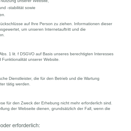
n Nutzung unserer Website,
d -stabilität sowie
en.
ückschlüsse auf Ihre Person zu ziehen. Informationen dieser
usgewertet, um unseren Internetauftritt und die
en.
 Abs. 1 lit. f DSGVO auf Basis unseres berechtigten Interesses
d Funktionalität unserer Website.
che Dienstleister, die für den Betrieb und die Wartung
ter tätig werden.
se für den Zweck der Erhebung nicht mehr erforderlich sind.
stellung der Webseite dienen, grundsätzlich der Fall, wenn die
oder erforderlich: