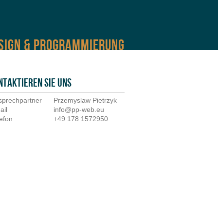
SIGN & PROGRAMMIERUNG
ntaktieren Sie uns
sprechpartner
Przemyslaw Pietrzyk
ail
info@pp-web.eu
efon
+49 178 1572950