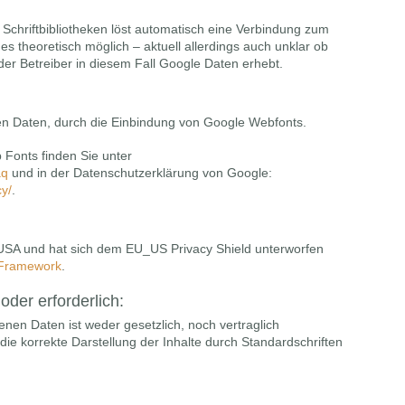
r Schriftbibliotheken löst automatisch eine Verbindung zum
 es theoretisch möglich – aktuell allerdings auch unklar ob
er Betreiber in diesem Fall Google Daten erhebt.
n Daten, durch die Einbindung von Google Webfonts.
Fonts finden Sie unter
aq
und in der Datenschutzerklärung von Google:
cy/
.
 USA und hat sich dem EU_US Privacy Shield unterworfen
-Framework
.
oder erforderlich:
nen Daten ist weder gesetzlich, noch vertraglich
die korrekte Darstellung der Inhalte durch Standardschriften