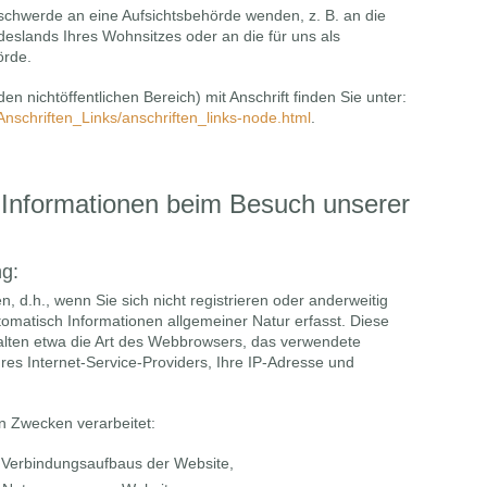
eschwerde an eine Aufsichtsbehörde wenden, z. B. an die
eslands Ihres Wohnsitzes oder an die für uns als
örde.
en nichtöffentlichen Bereich) mit Anschrift finden Sie unter:
Anschriften_Links/anschriften_links-node.html
.
 Informationen beim Besuch unserer
ng:
, d.h., wenn Sie sich nicht registrieren oder anderweitig
omatisch Informationen allgemeiner Natur erfasst. Diese
halten etwa die Art des Webbrowsers, das verwendete
s Internet-Service-Providers, Ihre IP-Adresse und
n Zwecken verarbeitet:
n Verbindungsaufbaus der Website,