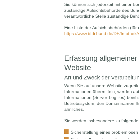
Sie können sich jederzeit mit einer B
zuständige Aufsichtsbehörde des Bund
verantwortliche Stelle zuständige Beh
Eine Liste der Aufsichtsbehörden (für d
https://www.bfdi.bund.de/DE/Infothek/
Erfassung allgemeiner
Website
Art und Zweck der Verarbeitu
Wenn Sie auf unsere Website zugreifen
Informationen übermitteln, werden aut
Informationen (Server-Logfiles) bein
Betriebssystem, den Domainnamen Ihre
ähnliches.
Sie werden insbesondere zu folgende
Sicherstellung eines problemlose